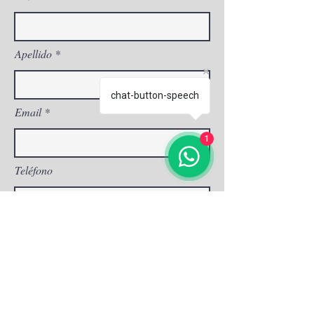
Apellido
chat-button-speech
Email
1
Teléfono
Dirección
Asunto