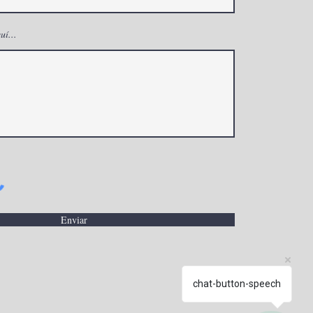
uí...
Enviar
chat-button-speech