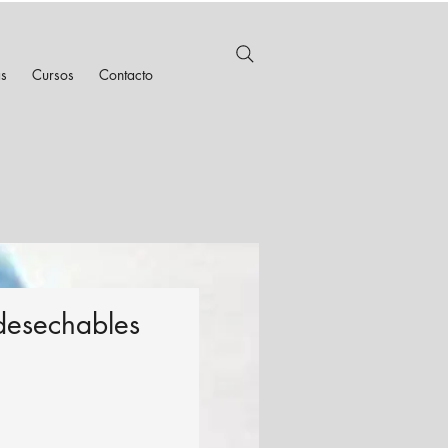
as
Cursos
Contacto
desechables
recio