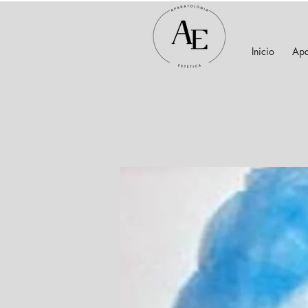
Inicio
Apa