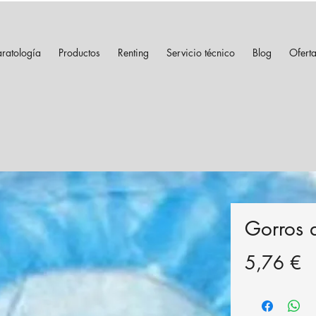
ratología
Productos
Renting
Servicio técnico
Blog
Ofert
Gorros 
P
5,76 €