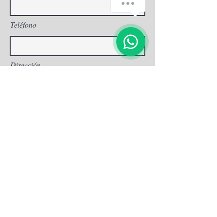
Teléfono
Dirección
Asunto
Escribe tu mensaje aquí...