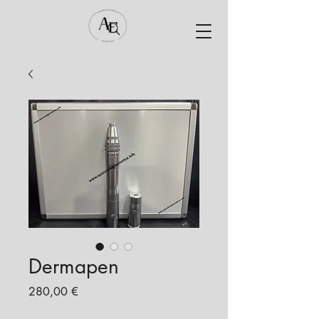
Dermapen
Precio
280,00 €