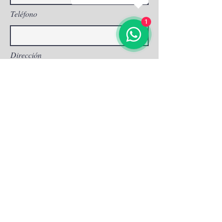
Teléfono
1
Dirección
Asunto
Escribe tu mensaje aquí...