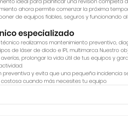
mento ideal para planificar una revisión completa d
nimiento ahora permite comenzar la próxima tempo
sponer de equipos fiables, seguros y funcionando a
cnico especializado
o técnico realizamos mantenimiento preventivo, dia
pos de láser de diodo e IPL multimarca. Nuestro obj
averías, prolongar la vida útil de tus equipos y garan
actividad.
ión preventiva y evita que una pequeña incidencia s
 costosa cuando más necesites tu equipo.