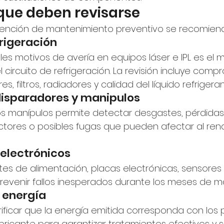
que deben revisarse
ención de mantenimiento preventivo se recomienda
rigeración
les motivos de avería en equipos láser e IPL es el m
 circuito de refrigeración. La revisión incluye comp
, filtros, radiadores y calidad del líquido refrigeran
disparadores y manipulos
os manípulos permite detectar desgastes, pérdidas
tores o posibles fugas que pueden afectar al rend
electrónicos
ntes de alimentación, placas electrónicas, sensores
revenir fallos inesperados durante los meses de ma
 energía
ificar que la energía emitida corresponda con los
abricante para garantizar tratamientos efectivos y 