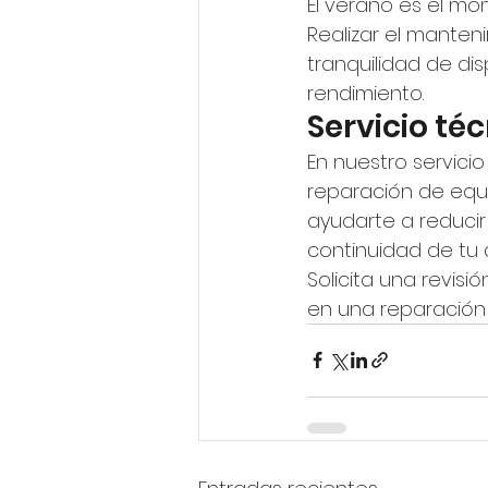
El verano es el mo
Realizar el mante
tranquilidad de di
rendimiento.
Servicio té
En nuestro servici
reparación de equi
ayudarte a reducir 
continuidad de tu 
Solicita una revis
en una reparación