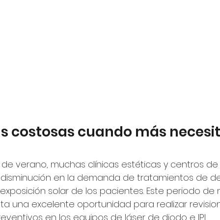
as costosas cuando más necesit
de verano, muchas clínicas estéticas y centros de 
disminución en la demanda de tratamientos de dep
exposición solar de los pacientes. Este periodo de
ta una excelente oportunidad para realizar revision
ventivos en los equipos de láser de diodo e IPL.