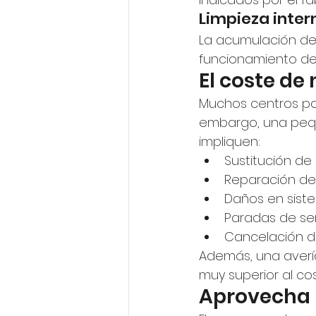
Limpieza inter
La acumulación de 
funcionamiento de
El coste de
Muchos centros pos
embargo, una pequ
impliquen:
Sustitución de
Reparación de 
Daños en siste
Paradas de se
Cancelación de
Además, una averí
muy superior al co
Aprovecha 