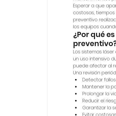
Esperar a que apa
costosas, tiempos 
preventivo realiza
los equipos cuando
¿Por qué es
preventivo
Los sistemas láser
un uso intensivo d
puede afectar al r
Una revisión periód
Detectar fallo
Mantener la po
Prolongar la vid
Reducir el rie
Garantizar la 
Evitar costosa