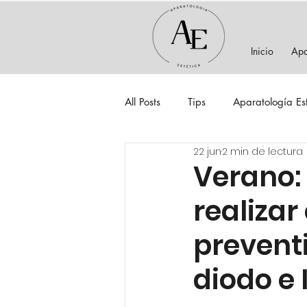
Inicio
Apa
All Posts
Tips
Aparatología Es
22 jun
2 min de lectura
Verano:
realiza
preventi
diodo e 