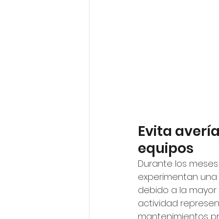
Evita averí
equipos
Durante los meses 
experimentan una 
debido a la mayor 
actividad represen
mantenimientos pre