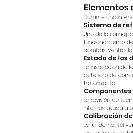
Elementos 
Durante una interv
Sistema de ref
Uno de los principa
funcionamiento del
bombas, ventiladores
Estado de los 
La inspección de l
deterioro de conec
tratamiento.
Componentes 
La revisión de fue
internas ayuda a p
Calibración de
Es fundamental ver
indicados por el f