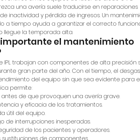
rezca una avería suele traducirse en reparaciones
de inactividad y pérdida de ingresos. Un mantenimi
do a tiempo ayuda a garantizar el correcto funcio
 llegue la temporada alta.
 importante el mantenimiento 
?
 e IPL trabajan con componentes de alta precisión
urante gran parte del año. Con el tiempo, el desgas
endimiento del equipo sin que sea evidente para e
ica permite:
s antes de que provoquen una avería grave.
tencia y eficacia de los tratamientos.
a útil del equipo.
sgo de interrupciones inesperadas.
seguridad de los pacientes y operadores.
s sustituciones de componentes.