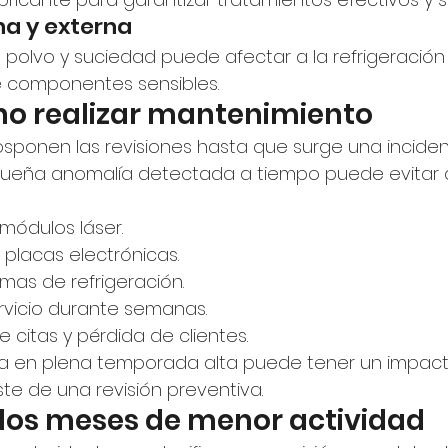
na y externa
polvo y suciedad puede afectar a la refrigeración 
 componentes sensibles.
 no realizar mantenimiento
ponen las revisiones hasta que surge una incidenci
eña anomalía detectada a tiempo puede evitar a
 módulos láser.
placas electrónicas.
mas de refrigeración.
rvicio durante semanas.
 citas y pérdida de clientes.
a en plena temporada alta puede tener un impac
ste de una revisión preventiva.
los meses de menor actividad