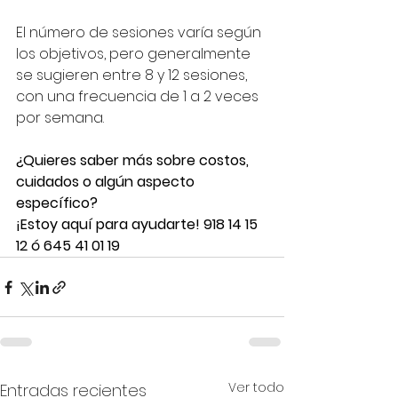
El número de sesiones varía según 
los objetivos, pero generalmente 
se sugieren entre 8 y 12 sesiones, 
con una frecuencia de 1 a 2 veces 
por semana.
¿Quieres saber más sobre costos, 
cuidados o algún aspecto 
específico? 
¡Estoy aquí para ayudarte! 918 14 15 
12 ó 645 41 01 19
Ver todo
Entradas recientes