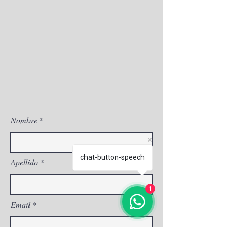
Nombre
chat-button-speech
Apellido
1
Email