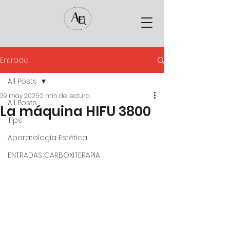
Entrada
All Posts
29 may 2025
2 min de lectura
All Posts
La máquina HIFU 3800
Tips
Aparatología Estética
ENTRADAS CARBOXITERAPIA