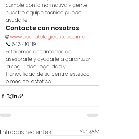
cumple con la normativa vigente, 
nuestro equipo técnico puede 
ayudarle.
Contacte con nosotros
🌐 
www.aparatologiaestetica.info
📞 645 410 119
Estaremos encantados de 
asesorarle y ayudarle a garantizar 
la seguridad, legalidad y 
tranquilidad de su centro estético 
o médico-estético.
Ver todo
Entradas recientes