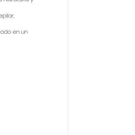
ilar, 
icado en un 