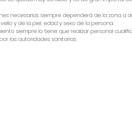
nes necesarias siempre dependerá de la zona a dep
 vello y de la piel, edad y sexo de la persona.
iento siempre lo tiene que realizar personal cualif
or las autoridades sanitarias.