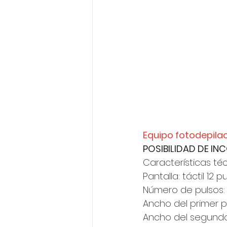
Equipo fotodepilac
POSIBILIDAD DE IN
Características té
Pantalla: táctil 12 
Número de pulsos: 
Ancho del primer p
Ancho del segundo 