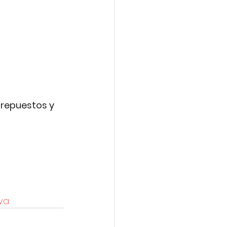
, repuestos y 
iva