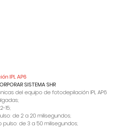
ión IPL AP6
CORPORAR SISTEMA SHR 
cnicas del equipo de fotodepilación IPL AP6
pulgadas;
2-15;
ulso: de 2 a 20 milisegundos;
pulso: de 3 a 50 milisegundos;