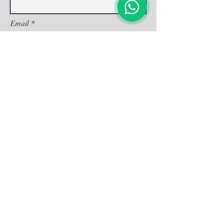
Email
Teléfono
Dirección
Asunto
Escribe tu mensaje aquí...